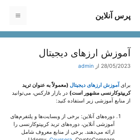
رش
ه
پرس آنلاین
فهرست
حتوا
آموزش ارزهای دیجیتال
28/05/2023
از
admin
برای
آموزش ارزهای دیجیتال
(معمولاً به عنوان ترید
کریپتوکارنسی مشهور است)
در بازار فارکس، می‌توانید
از منابع آموزشی زیر استفاده کنید:
دوره‌های آنلاین: برخی از وبسایت‌ها و پلتفرم‌های
آموزشی آنلاین، دوره‌های ترید کریپتوکارنسی را
ارائه می‌دهند. برخی از منابع معروف شامل
Coursera
Udemy،
، CryptoCompare و