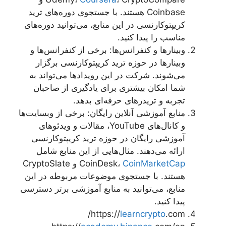
Coinbase هستند. با جستجوی دوره‌های ترید
کریپتوکارنسی در این منابع، می‌توانید دوره‌های
مناسب را پیدا کنید.
وبینارها و کنفرانس‌ها: برخی از کنفرانس‌ها و
وبینارها در حوزه ترید کریپتوکارنسی برگزار
می‌شوند. شرکت در این رویدادها می‌تواند به
شما امکان بیشتری برای یادگیری از صاحبان
تجربه و تریدرهای حرفه‌ای بدهد.
منابع آموزشی آنلاین رایگان: برخی از وبسایت‌ها
و کانال‌های YouTube، مقالات و ویدئوهای
آموزشی رایگان در حوزه ترید کریپتوکارنسی
ارائه می‌دهند. مثال‌هایی از این منابع شامل
CoinMarketCap
CoinDesk،
و CryptoSlate
هستند. با جستجوی موضوعات مربوطه در این
منابع، می‌توانید به منابع آموزشی برتر دسترسی
پیدا کنید.
https://
learncrypto
.com/