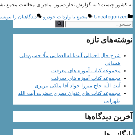
به کشور چیست؟ به گزارش تجارت‌نیوز، ماجرای مخالفت مجمع 
دسته‌ها
برچسب‌ها
Uncategorized
مجمع با واردات خودرو
دیدگاهتان را بنویسی
جستجوی
نوشته‌های تازه
شرح حال اجمالی آیت‌الله‌العظمی ملّا حسین‌قلی
همدانی
مجموعه کتاب آموزه های معرفت
مجموعه کتاب آموزه های معرفت
آیت اللَه حاج میرزا جواد آقا ملکی تبریزی
مجموعه کتاب های عنوان بصری حضرت آیت الله
طهرانی
آخرین دیدگاه‌ها
بایگانی‌ها