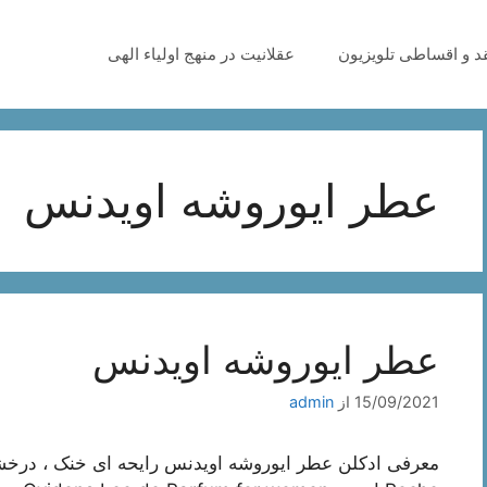
قد و اقساطی تلویزیون
عقلانیت در منهج اولیاء الهی
عطر ایوروشه اویدنس
عطر ایوروشه اویدنس
15/09/2021
از
admin