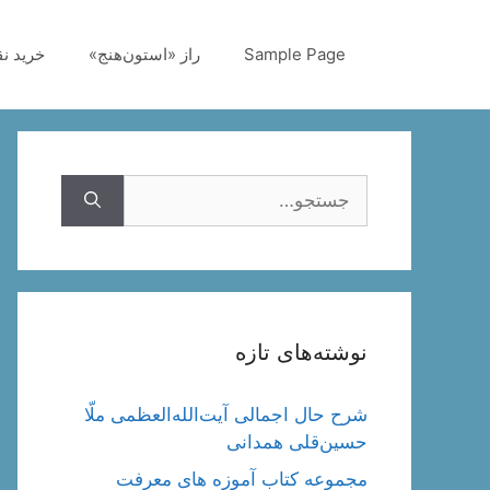
رش
ه
Sample Page
راز «استون‌هنج»
خرید ن
حتوا
جستجوی
نوشته‌های تازه
شرح حال اجمالی آیت‌الله‌العظمی ملّا
حسین‌قلی همدانی
مجموعه کتاب آموزه های معرفت