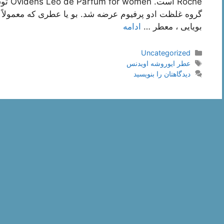
گروه غلظت ادو پرفیوم عرضه شد. بو یا عطری که معمولاً
بویایی ، معطر …
ادامه
دسته‌ها
Uncategorized
برچسب‌ها
عطر ایوروشه اویدنس
دیدگاهتان را بنویسید