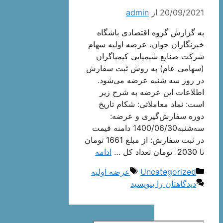
20/09/2021
از
admin
به گزارش گروه اقتصادی باشگاه
خبرنگاران جوان، عرضه اولیه سهام
شرکت صنایع شیمیایی کیمیاگران
(سهامی عام) به روش ثبت سفارش
در روز سه شنبه عرضه می‌شود.
اطلاعات این عرضه به شرح زیر
است: نماد معاملاتی: شکام تاریخ
دوره سفارش‌گیری و عرضه:
سه‌شنبه1400/06/30 دامنه قیمت
در ثبت سفارش: از مبلغ 1661 تومان
تا 2030 تومان تعداد کل …
ادامه
دسته‌ها
برچسب‌ها
Uncategorized
عرضه اولیه
دیدگاهتان را بنویسید