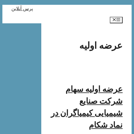
پرش
پرس آنلاین
به
فهرست
محتوا
عرضه اولیه
عرضه اولیه سهام
شرکت صنایع
شیمیایی کیمیاگران در
نماد شکام