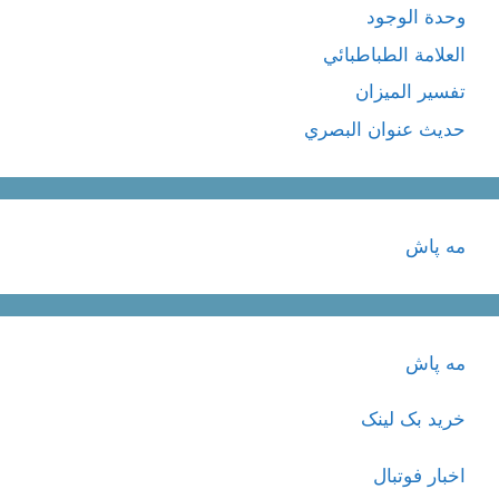
وحدة الوجود
العلامة الطباطبائي
تفسير الميزان
حديث عنوان البصري
مه پاش
مه پاش
خرید بک لینک
اخبار فوتبال