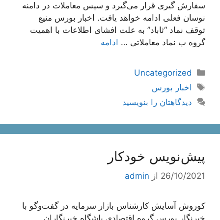
سفارش گیری قرار می‌گیرد و سپس معاملات در دامنه
نوسان فعلی ادامه خواهد یافت. اخبار بورس منیع
توقف نماد “ثاباد” به علت افشای اطلاعات با اهمیت
گروه ب نماد معاملاتی …
ادامه
دسته‌ها
Uncategorized
برچسب‌ها
اخبار بورس
دیدگاهتان را بنویسید
پیش‌نویس خودکار
26/10/2021
از
admin
کوروش آسایش کارشناس بازار سرمایه در گفت‌وگو با
خبرنگار بورس گروه اقتصادی باشگاه خبرنگاران