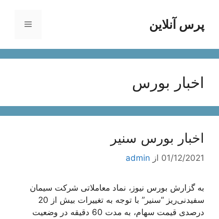
رش
ه
پرس آنلاین
فهرست
حتوا
اخبار بورس
اخبار بورس سنیر
01/12/2021
از
admin
به گزارش بورس نیوز، نماد معاملاتی شرکت سیمان
سفیدنی‌ریز “سنیر” با توجه به تغییرات بیش از 20
درصدی قیمت سهام، به مدت 60 دقیقه در وضعیت