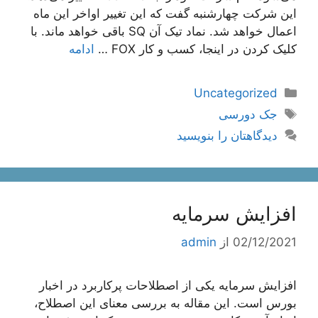
این شرکت چهارشنبه گفت که این تغییر اواخر این ماه
اعمال خواهد شد. نماد تیک آن SQ باقی خواهد ماند. با
کلیک کردن در اینجا، کسب و کار FOX …
ادامه
دسته‌ها
Uncategorized
برچسب‌ها
جک دورسی
دیدگاهتان را بنویسید
افزایش سرمایه
02/12/2021
از
admin
افزایش سرمایه یکی از اصطلاحات پرکاربرد در اخبار
بورس است. این مقاله به بررسی معنای این اصطلاح،