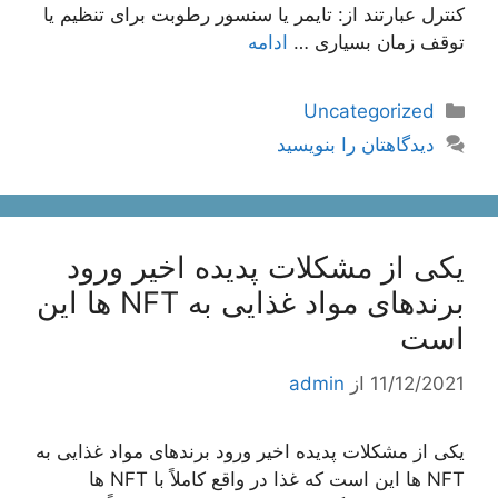
کنترل عبارتند از: تایمر یا سنسور رطوبت برای تنظیم یا
توقف زمان بسیاری …
ادامه
دسته‌ها
Uncategorized
دیدگاهتان را بنویسید
یکی از مشکلات پدیده اخیر ورود
برندهای مواد غذایی به NFT ها این
است
11/12/2021
از
admin
یکی از مشکلات پدیده اخیر ورود برندهای مواد غذایی به
NFT ها این است که غذا در واقع کاملاً با NFT ها