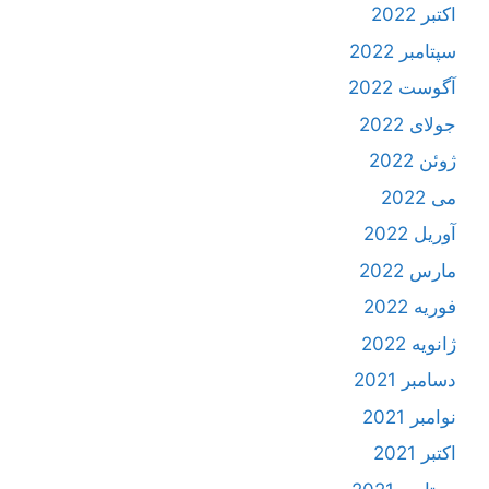
اکتبر 2022
سپتامبر 2022
آگوست 2022
جولای 2022
ژوئن 2022
می 2022
آوریل 2022
مارس 2022
فوریه 2022
ژانویه 2022
دسامبر 2021
نوامبر 2021
اکتبر 2021