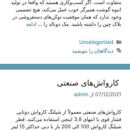
متفاوت است. اگر کسب‌وکاری هستید که واقعاً در تولید
انبوه گوشت همبرگر خوب عمل می‌کند، هیچ تضمینی
وجود ندارد که همان موفقیت توکن‌های دستفروشی در
بلاک چین را داشته باشید. مک دونالد را …
ادامه
دسته‌ها
Uncategorized
دیدگاهتان را بنویسید
کارواش‌های صنعتی
07/12/2021
از
admin
کارواش‌های صنعتی معمولاً از شیلنگ کارواش دوتایی
فشار قوی با انتهای 3.8 اینچی استفاده می‌کنند. قطر
شیلنگ کارواش 100 الی 200 بار با دبی حداکثر 15 لیتر