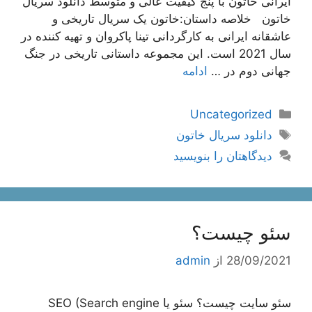
ایرانی خاتون با پنج کیفیت عالی و متوسط دانلود سریال
خاتون خلاصه داستان:خاتون یک سریال تاریخی و
عاشقانه ایرانی به کارگردانی تینا پاکروان و تهیه کننده در
سال 2021 است. این مجموعه داستانی تاریخی در جنگ
جهانی دوم در …
ادامه
دسته‌ها
Uncategorized
برچسب‌ها
دانلود سریال خاتون
دیدگاهتان را بنویسید
سئو چیست؟
28/09/2021
از
admin
سئو سایت چیست؟ سئو یا SEO (Search engine