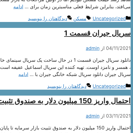
می‌افتد، بنابراین شرایط فعلی مناسبترین زمان برای …
ادامه
دسته‌ها
برچسب‌ها
Uncategorized
مسکن
دیدگاهتان را بنویسید
سریال جیران قسمت 1
04/11/2021
از
admin
دانلود سریال جیران قسمت 1 در حال ساخت یک س
، همسر و نامزد اوست. تهیه کننده این سریال اسماعیل عفیفه است
سربال جیران دانلود سریال شبکه خانگی جیران با …
ادامه
دسته‌ها
Uncategorized
دیدگاهتان را بنویسید
احتمال واریز 150 میلیون دلار به صندوق تثبیت بازار سرمایه تا پایان آبان
03/11/2021
از
admin
احتمال واریز 150 میلیون دلار به صندوق تثبیت بازار سرمای