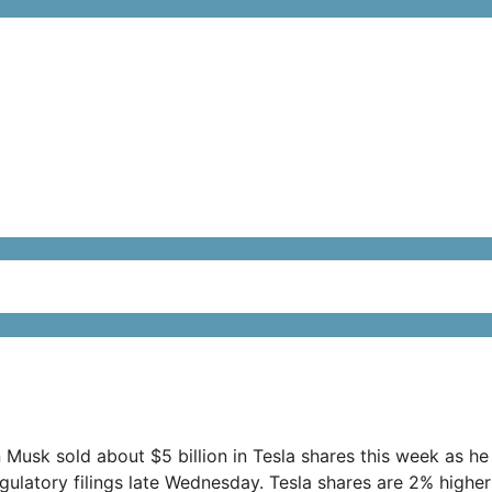
 Musk sold about $5 billion in Tesla shares this week as he
gulatory filings late Wednesday. Tesla shares are 2% hig