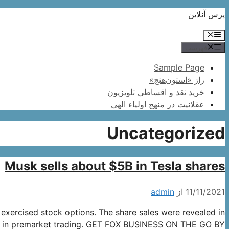
پرش
پرس آنلاین
به
فهرست
محتوا
فهرست
Sample Page
راز «استون‌هنج»
خرید نقد و اقساطی تلویزیون
عقلانیت در منهج اولیاء الهی
Uncategorized
Musk sells about $5B in Tesla shares
11/11/2021
از
admin
 exercised stock options. The share sales were revealed in
her in premarket trading. GET FOX BUSINESS ON THE GO BY