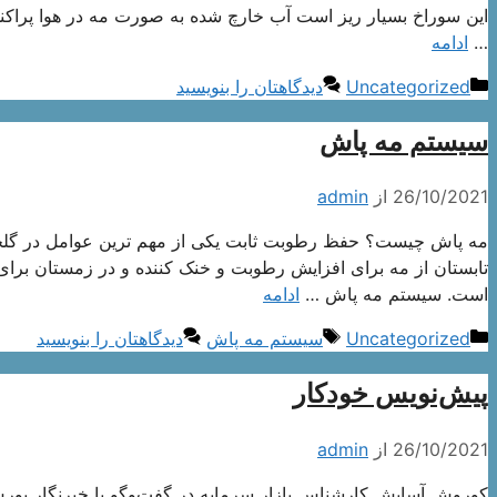
این سوراخ بسیار ریز است آب خارچ شده به صورت مه در هوا پراکند
…
ادامه
دسته‌ها
Uncategorized
دیدگاهتان را بنویسید
سیستم مه پاش
26/10/2021
از
admin
تابستان از مه برای افزایش رطوبت و خنک کننده و در زمستان برای
است. سیستم مه پاش …
ادامه
دسته‌ها
برچسب‌ها
Uncategorized
سیستم مه پاش
دیدگاهتان را بنویسید
پیش‌نویس خودکار
26/10/2021
از
admin
کوروش آسایش کارشناس بازار سرمایه در گفت‌وگو با خبرنگار بورس 