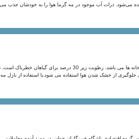
ه می‌شود. ذرات آب موجود در مه گرما هوا را به خودشان جذب می‌ک
مه پاش چیست؟ حفظ رطوبت ثابت یکی از مهم ترین عوامل در گلخانه ها می باشد. رطوبت زیر 30 درصد برای گیاهان خطرناک ا
 جلوگیری از خشک شدن هوا استفاده می شود.با استفاده از نازل مه
گروه اقتصادی باشگاه خبرنگاران جوان، در مورد آینده معاملات