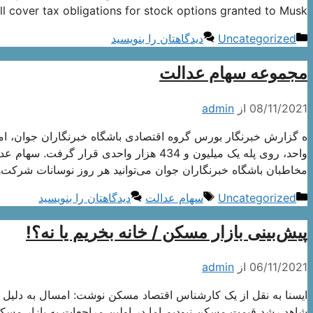
 cover tax obligations for stock options granted to Musk …
دسته‌ها
Uncategorized
دیدگاهتان را بنویسید
مجموعه سهام عدالت
08/11/2021
از
admin
مخاطبان باشگاه خبرنگاران جوان می‌توانید هر روز نوسانات شرک
دسته‌ها
برچسب‌ها
Uncategorized
سهام عدالت
دیدگاهتان را بنویسید
پیش‌بینی بازار مسکن / خانه بخریم یا نه؟!
06/11/2021
از
admin
شاهد رشد قیمت مسکن نبودیم اما در اولین مراجعات به بازار مسکن ق