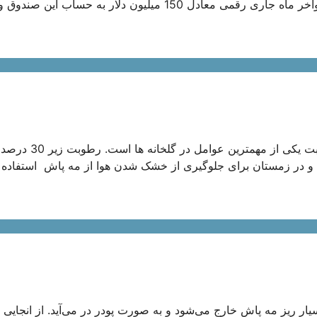
صندوق تثبیت بازار سرمایه در حال انجام است و به احتمال زیاد تا اواخر ماه جاری رقمی معادل 150 میلیون دلار به حساب ای
معرفی فروشگاه مه پاش سازان مه پاش چیست؟ حفظ رطوبت ثابت یکی از مهم
و در زمستان برای جلوگیری از خشک شدن هوا از مه پاش استفاده
ر ریز مه پاش خارج می‌شود و به صورت پودر در می‌آید. از انجایی 