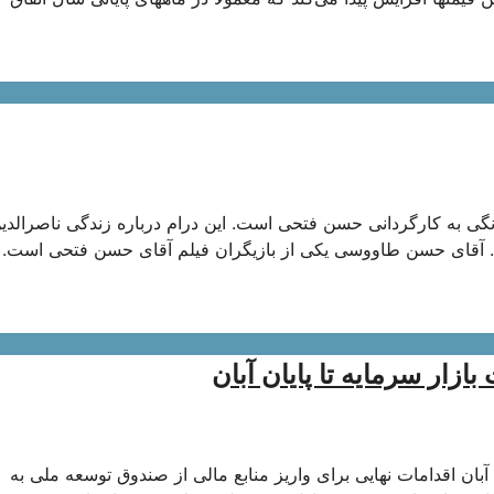
ریال سینمای خانگی به کارگردانی حسن فتحی است. این درام درباره زندگی ناصرالد
. آقای حسن طاووسی یکی از بازیگران فیلم آقای حسن فتحی است. د
ه تا پایان آبان اقدامات نهایی برای واریز منابع مالی از صندوق توسعه ملی به