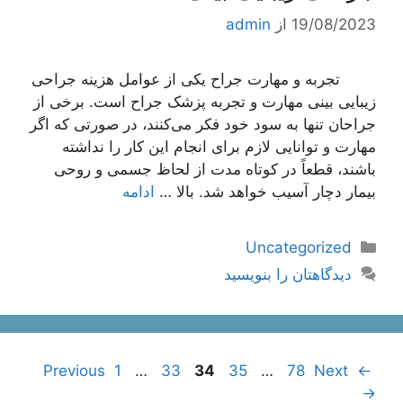
19/08/2023
از
admin
تجربه و مهارت جراح یکی از عوامل هزینه جراحی
زیبایی بینی مهارت و تجربه پزشک جراح است. برخی از
جراحان تنها به سود خود فکر می‌کنند، در صورتی که اگر
مهارت و توانایی لازم برای انجام این کار را نداشته
باشند، قطعاً در کوتاه مدت از لحاظ جسمی و روحی
بیمار دچار آسیب خواهد شد. بالا …
ادامه
دسته‌ها
Uncategorized
دیدگاهتان را بنویسید
ناوبری
Page
Page
Page
Page
Page
1
…
33
34
35
…
78
Next
Previous
←
نوشته‌ها
→