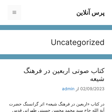
رش
ه
پرس آنلاین
فهرست
حتوا
Uncategorized
کتاب صوتی اربعین در فرهنگ
شیعه
02/09/2023
از
admin
در کتاب «اربعین در فرهنگ شیعه» اثر گرانسنگ حضرت
آیة الله حاج سید محمد محسن حسینی طهرانی قدس