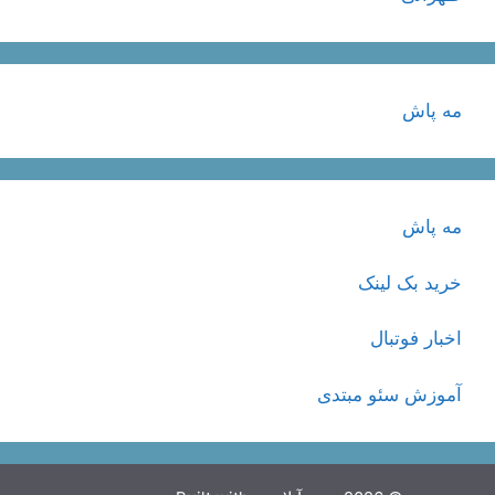
مه پاش
مه پاش
خرید بک لینک
اخبار فوتبال
آموزش سئو مبتدی