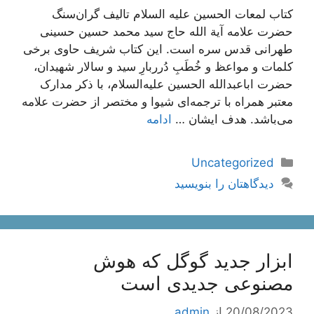
کتاب لمعات الحسین علیه السلام تالیف گران‌سنگ
حضرت علامه آیة الله حاج سید محمد حسین حسینی
طهرانی قدس سره است. این کتاب شریف حاوی برخی
کلمات و مواعظ و خُطَبِ دُرربارِ سید و سالار شهیدان،
حضرت اباعبدالله الحسین علیه‌السلام، با ذکر مدارک
معتبر همراه با ترجمه‌ای شیوا و مختصر از حضرت علامه
می‌باشد. هدف ایشان …
ادامه
دسته‌ها
Uncategorized
دیدگاهتان را بنویسید
ابزار جدید گوگل که هوش
مصنوعی جدیدی است
20/08/2023
از
admin