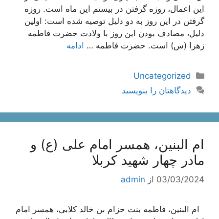
این اعمال، روزه گرفتن در بیستم این ماه است. روزه
گرفتن در این روز به دو دلیل توصیه شده است: اولین
دلیل، مصادف بودن این روز با ولادت حضرت فاطمه
زهرا (س) است. حضرت فاطمه …
ادامه
دسته‌ها
Uncategorized
دیدگاهتان را بنویسید
ام البنین، همسر امام علی (ع) و
مادر چهار شهید کربلا
03/03/2024
از
admin
ام البنین، فاطمه بنت حزام بن خالد کلابی، همسر امام