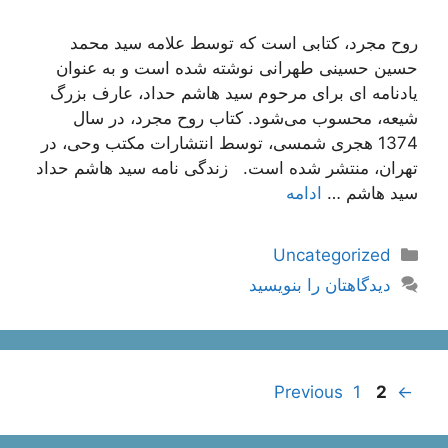
روح مجرد، کتابی است که توسط علامه سید محمد
حسین حسینی طهرانی نوشته شده است و به عنوان
یادنامه ای برای مرحوم سید هاشم حداد، عارف بزرگ
شیعه، محسوب می‌شود. کتاب روح مجرد، در سال
1374 هجری شمسی، توسط انتشارات مکتب وحی، در
تهران، منتشر شده است. زندگی نامه سید هاشم حداد
سید هاشم …
ادامه
دسته‌ها
Uncategorized
دیدگاهتان را بنویسید
ناوبری
Page
Page
1
2
Previous
←
نوشته‌ها