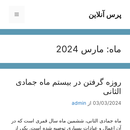
رش
ه
پرس آنلاین
فهرست
حتوا
ماه:
مارس 2024
روزه گرفتن در بیستم ماه جمادی
الثانی
03/03/2024
از
admin
ماه جمادی الثانی، ششمین ماه سال قمری است که در
آن اعمال و عبادات بسیاری توصیه شده است. یکی از