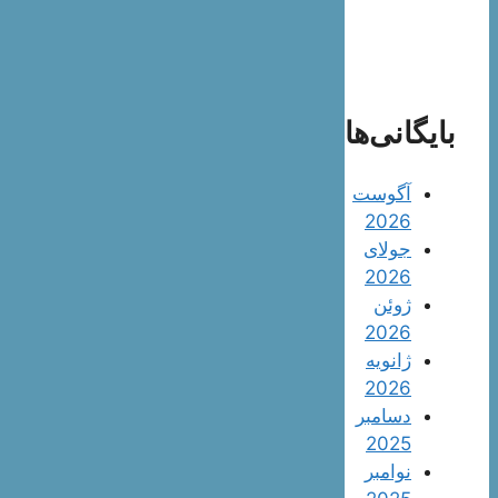
بایگانی‌ها
آگوست
2026
جولای
2026
ژوئن
2026
ژانویه
2026
دسامبر
2025
نوامبر