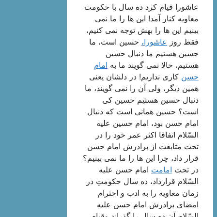
عاشورا قیام كرد ده سال با حكومت
معاویه كنار آمد! این ها را ما نمی
بینیم این ها را بهش توجه نمی كنیم،
فقط روز
عاشورا،
حسین است، ما
حسین هستیم ما دنبال حسین
هستیم، حالا نمی گویند ما به
امام
حسن
كاری نداریم! در دلشان یعنی
همین دیگر، ولی آن را نمی گویند، ما
دنبال حسین هستیم حسین كی
است؟ حسین همانی است كه دنبال
امام حسن بود، امام حسین علیه
السّلام اتفاقا اكثر عمر خود را در
تحت متابعت از برادرش امام حسن
قرار داد، چرا این ها را ما نمی بینیم؟
در تحت
امامت
امام حسن علیه
السّلام قرارداد، ده سال حكومتِ در
زمان معاویه را به ادب و احترام
امضای برادرش امام حسن علیه
السّلام آن ده سال را گذراند وقیام