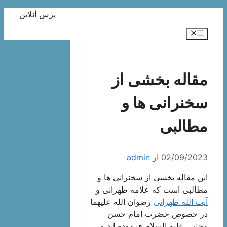
رش
پرس آنلاین
ه
فهرست
حتوا
مقاله بخشی از
سخنرانی ها و
مطالبی
02/09/2023
از
admin
این مقاله بخشی از سخنرانی ها و
مطالبی است که علامه طهرانی و
آیت الله طهرانی
رضوان الله علیهما
در خصوص حضرت امام حسن
مجتبی علیه السلام فرموده اند می