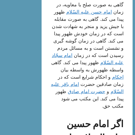
گاهی به صورت صلح با معاویه، در
زمان
امام حسن علیه السّلام
ظهور
پیدا می كند. گاهی به صورت مقابله
با جیش یزید و منجر به شهادت شدن
است كه در زمان خودش ظهور پیدا
می كند. گاهی در زمان گوشه گیری
و نشستن است و به مسائل مردم
رسیدن است كه در زمان
امام سجّاد
علیه السّلام
ظهور پیدا می كند. گاهی
واسطه ظهورش به واسطه بیان
احكام
و احكام شرایع است كه در
زمان صادقین حضرت
امام باقر علیه
السّلام
و
حضرت امام صادق
ظهور
پیدا می كند. این مكتب می شود
مكتب حق.
اگر امام حسین