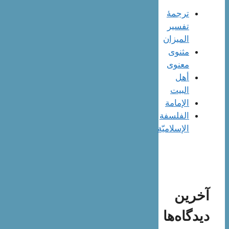
ترجمۀ
تفسیر
المیزان
مثنوی
معنوی
أهل
البيت
الإمامة
الفلسفة
الإسلاميّة
آخرین
دیدگاه‌ها