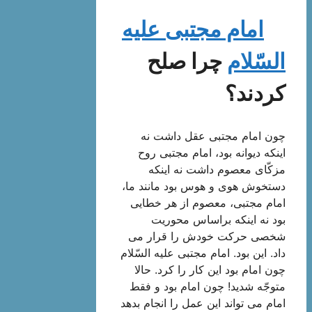
امام مجتبی علیه
السّلام
چرا صلح
كردند؟
چون امام مجتبی عقل داشت نه
اینكه دیوانه بود، امام مجتبی روح
مزكّای معصوم داشت نه اینكه
دستخوش هوی و هوس بود مانند ما،
امام مجتبی، معصوم از هر خطایی
بود نه اینكه براساس محوریت
شخصی حركت خودش را قرار می
داد. این بود. امام مجتبی علیه السّلام
چون امام بود این كار را كرد. حالا
متوجّه شدید! چون امام بود و فقط
امام می تواند این عمل را انجام بدهد