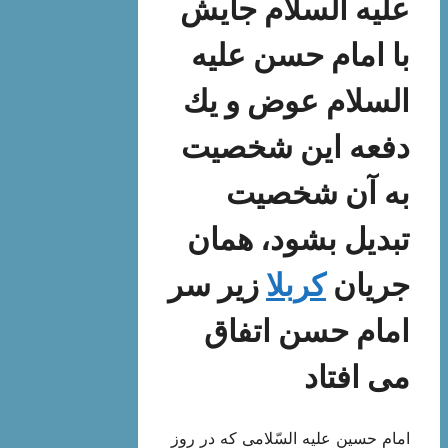
علیه السلام جایش
با امام حسن علیه
السلام عوض و یك
دفعه این شخصیت
به آن شخصیت
تبدیل بشود، همان
جریان
كربلا
زیر سر
امام حسن اتفاق
می افتاد
امام حسین علیه السّلامی كه در روز