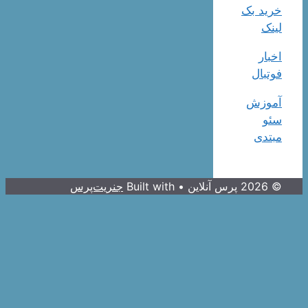
خرید بک
لینک
اخبار
فوتبال
آموزش
سئو
مبتدی
© 2026 پرس آنلاین
• Built with
جنریت‌پرس